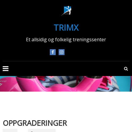
Skip
to
content
TRIMX
Et allsidig og folkelig treningssenter
OPPGRADERINGER