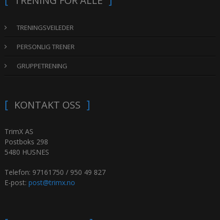
TRENING FOR ALLE
TRENINGSVEILEDER
PERSONLIG TRENER
GRUPPETRENING
KONTAKT OSS
TrimX AS
Postboks 298
5480 HUSNES
Telefon: 97161750 / 950 49 827
E-post:
post@trimx.no