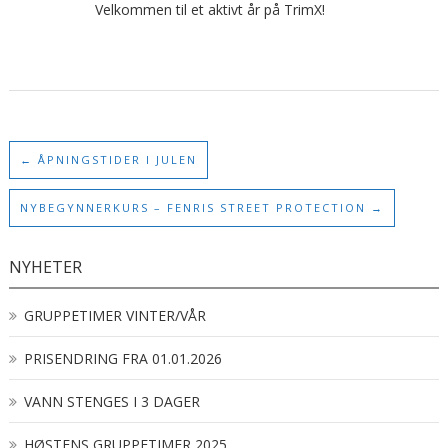
Velkommen til et aktivt år på TrimX!
←
ÅPNINGSTIDER I JULEN
NYBEGYNNERKURS – FENRIS STREET PROTECTION
→
NYHETER
GRUPPETIMER VINTER/VÅR
PRISENDRING FRA 01.01.2026
VANN STENGES I 3 DAGER
HØSTENS GRUPPETIMER 2025