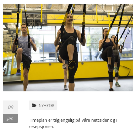
NYHETER
09
jan
Timeplan er tilgjengelig på våre nettsider og i
resepsjonen.