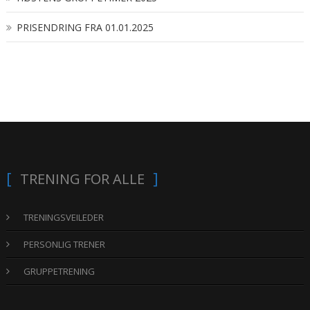
PRISENDRING FRA 01.01.2025
TRENING FOR ALLE
TRENINGSVEILEDER
PERSONLIG TRENER
GRUPPETRENING