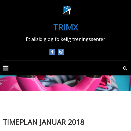
Skip
to
content
TRIMX
Et allsidig og folkelig treningssenter
TIMEPLAN JANUAR 2018