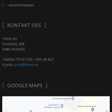
GRUPPETRENING
KONTAKT OSS
TrimX AS
Postboks 298
5480 HUSNES
Telefon: 97161750 / 950 49 827
E-post:
post@trimx.no
GOOGLE MAPS