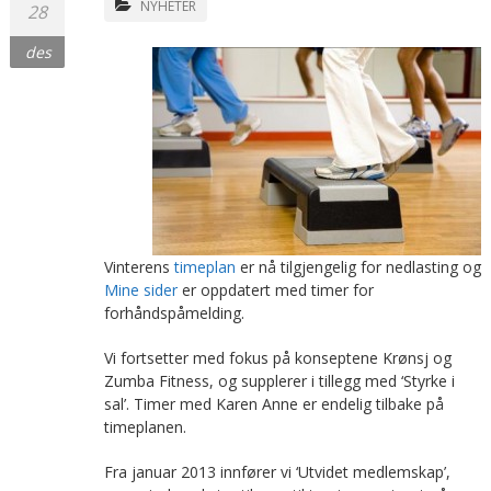
NYHETER
28
des
Vinterens
timeplan
er nå tilgjengelig for nedlasting og
Mine sider
er oppdatert med timer for
forhåndspåmelding.
Vi fortsetter med fokus på konseptene Krønsj og
Zumba Fitness, og supplerer i tillegg med ‘Styrke i
sal’. Timer med Karen Anne er endelig tilbake på
timeplanen.
Fra januar 2013 innfører vi ‘Utvidet medlemskap’,