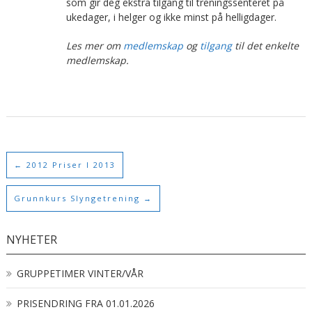
som gir deg ekstra tilgang til treningssenteret på
ukedager, i helger og ikke minst på helligdager.
Les mer om
medlemskap
og
tilgang
til det enkelte
medlemskap.
←
2012 Priser I 2013
Grunnkurs Slyngetrening
→
NYHETER
GRUPPETIMER VINTER/VÅR
PRISENDRING FRA 01.01.2026